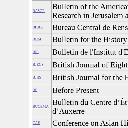
Bulletin of the America
BASOR
Research in Jerusalem
Bureau Central de Rens
BCRA
Bulletin for the Histor
BHM
Bulletin de l'Institut d
BIE
British Journal of Eigh
BJECS
British Journal for the 
BJHS
Before Present
BP
Bulletin du Centre d’É
BUCEMA
d’Auxerre
Conference on Asian Hi
CAH