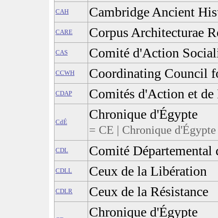
Cambridge Ancient His
CAH
Corpus Architecturae R
CARE
Comité d'Action Social
CAS
Coordinating Council 
CCWH
Comités d'Action et de
CDAP
Chronique d'Égypte
CdÉ
= CE | Chronique d'Égypte 
Comité Départemental d
CDL
Ceux de la Libération
CDLL
Ceux de la Résistance
CDLR
Chronique d'Égypte