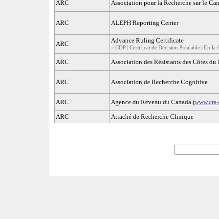
ARC
Association pour la Recherche sur le Ca
ARC
ALEPH Reporting Center
Advance Ruling Certificate
ARC
= CDP | Certificat de Décision Préalable | En la 
ARC
Association des Résistants des Côtes du
ARC
Association de Recherche Cognitive
ARC
Agence du Revenu du Canada (
www.cra-
ARC
Attaché de Recherche Clinique