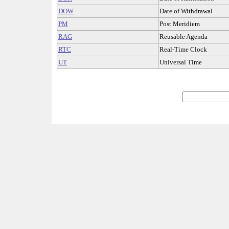
DOW
Date of Withdrawal
PM
Post Meridiem
RAG
Reusable Agenda
RTC
Real-Time Clock
UT
Universal Time