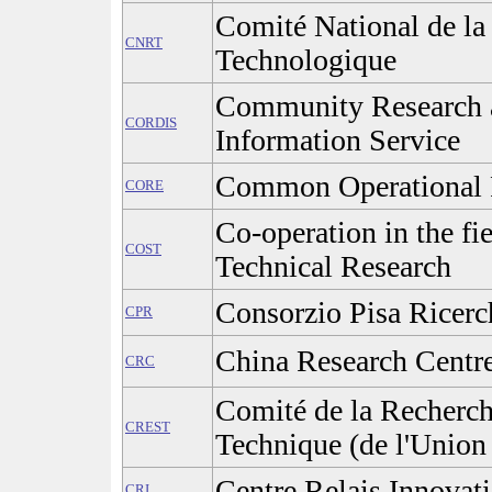
Comité National de la
CNRT
Technologique
Community Research 
CORDIS
Information Service
Common Operational 
CORE
Co-operation in the fie
COST
Technical Research
Consorzio Pisa Ricerc
CPR
China Research Centr
CRC
Comité de la Recherche
CREST
Technique (de l'Union
Centre Relais Innovat
CRI