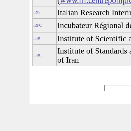
(
www.iri.centrepompid
Italian Research Inter
IRIS
Incubateur Régional d
IRPC
Institute of Scientific
ISIR
Institute of Standards
ISIRI
of Iran