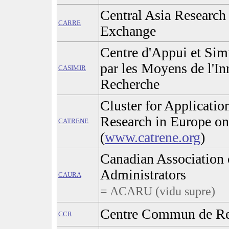
Central Asia Research
CARRE
Exchange
Centre d'Appui et Simu
par les Moyens de l'In
CASIMIR
Recherche
Cluster for Applicati
Research in Europe on
CATRENE
(
www.catrene.org
)
Canadian Association 
Administrators
CAURA
= ACARU (vidu supre)
Centre Commun de Re
CCR