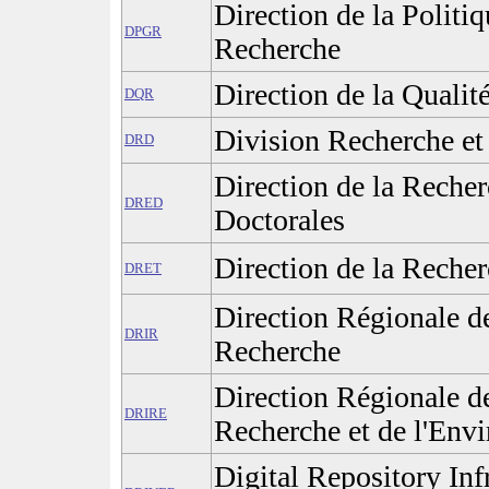
Direction de la Politi
DPGR
Recherche
Direction de la Qualit
DQR
Division Recherche e
DRD
Direction de la Recher
DRED
Doctorales
Direction de la Recher
DRET
Direction Régionale de 
DRIR
Recherche
Direction Régionale de 
DRIRE
Recherche et de l'Env
Digital Repository Inf