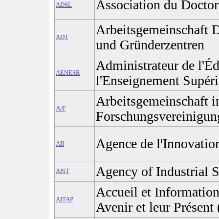
Association du Doctor
ADSL
Arbeitsgemeinschaft D
ADT
und Gründerzentren
Administrateur de l'Éd
AENESR
l'Enseignement Supéri
Arbeitsgemeinschaft in
AiF
Forschungsvereinigun
Agence de l'Innovation
AII
Agency of Industrial 
AIST
Accueil et Information
AITAP
Avenir et leur Présent 