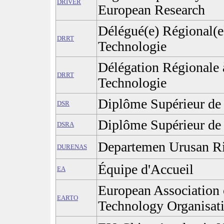
DRIVER
European Research
Délégué(e) Régional(e)
DRRT
Technologie
Délégation Régionale à
DRRT
Technologie
Diplôme Supérieur de
DSR
Diplôme Supérieur de
DSRA
Departemen Urusan Ri
DURENAS
Équipe d'Accueil
EA
European Association 
EARTO
Technology Organisat