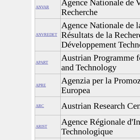
Agence Nationale de Va
ANVAR
Recherche
Agence Nationale de la
Résultats de la Recher
ANVREDET
Développement Techn
Austrian Programme f
APART
and Technology
Agenzia per la Promoz
APRE
Europea
Austrian Research Cen
ARC
Agence Régionale d'In
ARIST
Technologique