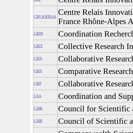
Centre Relais Innovati
CRI SOFRAA
France Rhône-Alpes 
Coordination Recherch
CRIN
Collective Research In
CRIT
Collaborative Resear
CRN
Comparative Researc
CRN
Collaborative Researc
CRP
Coordination and Supp
CSA
Council for Scientific
CSIR
Council of Scientific 
CSIR