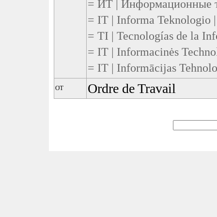
= ИТ | Информационные те
= IT | Informa Teknologio 
= TI | Tecnologías de la In
= IT | Informacinės Technol
= IT | Informācijas Tehnoloģ
Ordre de Travail
OT