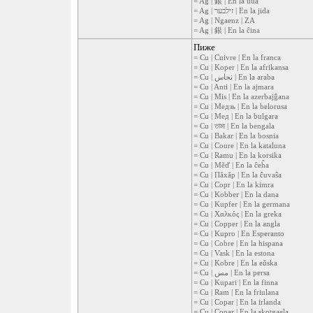
= Ag | 銀 | En la ŭua
= Ag | זילבער | En la jida
= Ag | Ngaenz | ZA
= Ag | 銀 | En la ĉina
Пиже
= Cu | Cuivre | En la franca
= Cu | Koper | En la afrikansa
= Cu | نحاس | En la araba
= Cu | Anti | En la ajmara
= Cu | Mis | En la azerbajĝana
= Cu | Медзь | En la belorusa
= Cu | Мед | En la bulgara
= Cu | তামা | En la bengala
= Cu | Bakar | En la bosnia
= Cu | Coure | En la kataluna
= Cu | Ramu | En la korsika
= Cu | Měď | En la ĉeĥa
= Cu | Пăхăр | En la ĉuvaŝa
= Cu | Copr | En la kimra
= Cu | Kobber | En la dana
= Cu | Kupfer | En la germana
= Cu | Χαλκός | En la greka
= Cu | Copper | En la angla
= Cu | Kupro | En Esperanto
= Cu | Cobre | En la hispana
= Cu | Vask | En la estona
= Cu | Kobre | En la eŭska
= Cu | مس | En la persa
= Cu | Kupari | En la finna
= Cu | Ram | En la friulana
= Cu | Copar | En la irlanda
= Cu | Copar | En la skotgaela