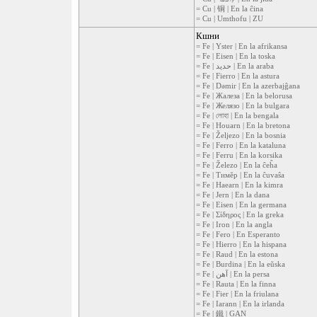
= Cu | 铜 | En la ĉina
= Cu | Umthofu | ZU
Кшни
= Fe | Yster | En la afrikansa
= Fe | Eisen | En la toska
= Fe | حديد | En la araba
= Fe | Fierro | En la astura
= Fe | Dəmir | En la azerbajĝana
= Fe | Жалеза | En la belorusa
= Fe | Желязо | En la bulgara
= Fe | লোহা | En la bengala
= Fe | Houarn | En la bretona
= Fe | Željezo | En la bosnia
= Fe | Ferro | En la kataluna
= Fe | Ferru | En la korsika
= Fe | Železo | En la ĉeĥa
= Fe | Тимĕр | En la ĉuvaŝa
= Fe | Haearn | En la kimra
= Fe | Jern | En la dana
= Fe | Eisen | En la germana
= Fe | Σίδηρος | En la greka
= Fe | Iron | En la angla
= Fe | Fero | En Esperanto
= Fe | Hierro | En la hispana
= Fe | Raud | En la estona
= Fe | Burdina | En la eŭska
= Fe | آهن | En la persa
= Fe | Rauta | En la finna
= Fe | Fier | En la friulana
= Fe | Iarann | En la irlanda
= Fe | 鐵 | GAN