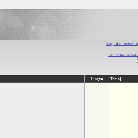
Reagu al tiu artikolo 
Aldonu tiun artikolo
S
Lingvo
Temoj