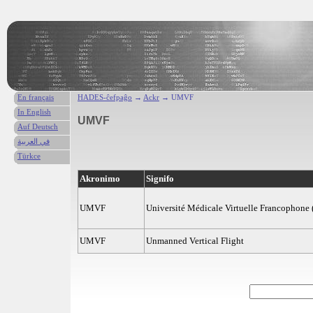
En français
HADES-ĉefpaĝo
→
Ackr
→ UMVF
In English
UMVF
Auf Deutsch
في العربية
Türkce
Akronimo
Signifo
UMVF
Université Médicale Virtuelle Francophone 
UMVF
Unmanned Vertical Flight